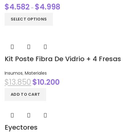
$
4.582
$
4.998
–
SELECT OPTIONS
Kit Poste Fibra De Vidrio + 4 Fresas
Insumos
,
Materiales
$
13.850
$
10.200
ADD TO CART
Eyectores