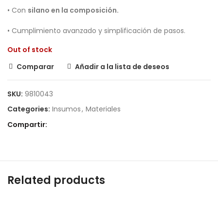
• Con
silano en la composición.
• Cumplimiento avanzado y simplificación de pasos.
Out of stock
Comparar
Añadir a la lista de deseos
SKU:
9810043
Categories:
Insumos
,
Materiales
Compartir
Related products