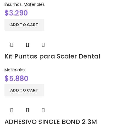
Insumos
,
Materiales
$
3.290
ADD TO CART
Kit Puntas para Scaler Dental
Materiales
$
5.880
ADD TO CART
ADHESIVO SINGLE BOND 2 3M