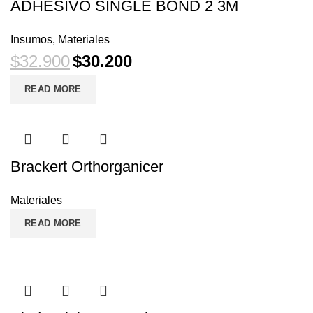
ADHESIVO SINGLE BOND 2 3M
Insumos
,
Materiales
$
32.900
$
30.200
READ MORE
Brackert Orthorganicer
Materiales
READ MORE