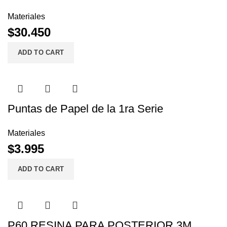
Materiales
$
30.450
ADD TO CART
Puntas de Papel de la 1ra Serie
Materiales
$
3.995
ADD TO CART
P60 RESINA PARA POSTERIOR 3M