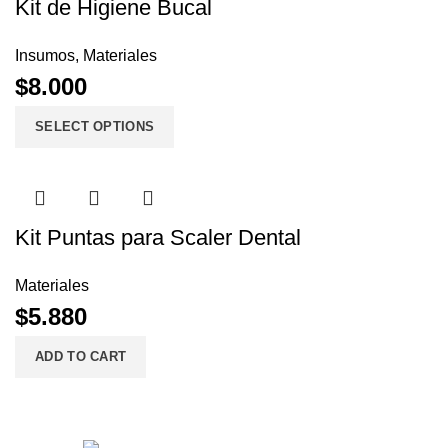
Kit de Higiene Bucal
Insumos
,
Materiales
$
8.000
SELECT OPTIONS
Kit Puntas para Scaler Dental
Materiales
$
5.880
ADD TO CART
Menú Princip