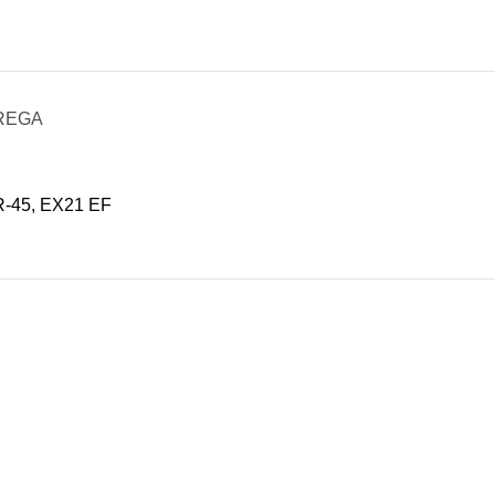
REGA
R-45, EX21 EF