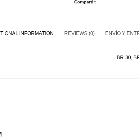
Compartir
TIONAL INFORMATION
REVIEWS (0)
ENVÍO Y ENT
BR-30, B
M