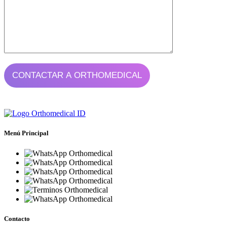
Menú Principal
Inicio
Quiénes Somos
Tienda
Mi Carrito de Compras
Términos y Condiciones
Contacto
Contacto