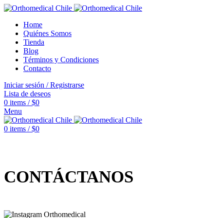
Home
Quiénes Somos
Tienda
Blog
Términos y Condiciones
Contacto
Iniciar sesión / Registrarse
Lista de deseos
0
items
/
$
0
Menu
0
items
/
$
0
CONTÁCTANOS