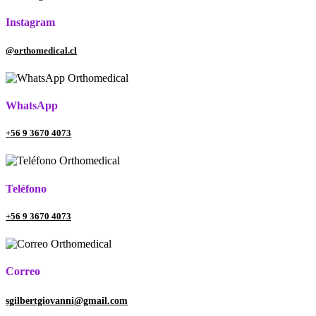
Instagram
@orthomedical.cl
WhatsApp
+56 9 3670 4073
Teléfono
+56 9 3670 4073
Correo
sgilbertgiovanni@gmail.com