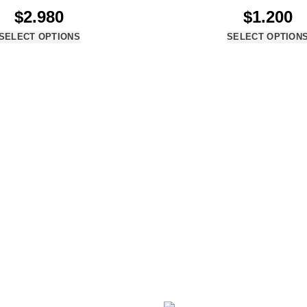
$
2.980
$
1.200
SELECT OPTIONS
SELECT OPTION
al
Contacto