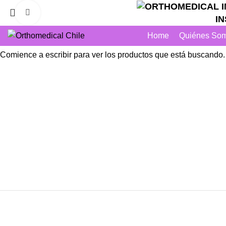
Click to enlarge
INSU
Home
Quiénes So
Comience a escribir para ver los productos que está buscando.