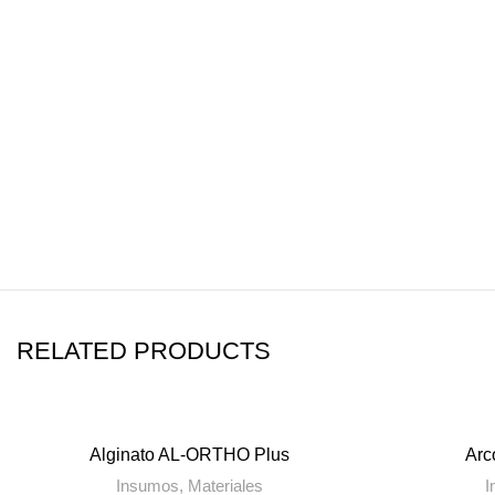
RELATED PRODUCTS
SOLD OUT
Alginato AL-ORTHO Plus
Arc
Insumos
,
Materiales
I