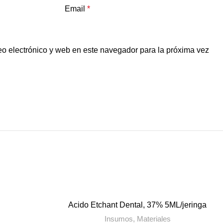
Email
*
o electrónico y web en este navegador para la próxima vez
Acido Etchant Dental, 37% 5ML/jeringa
Insumos
,
Materiales