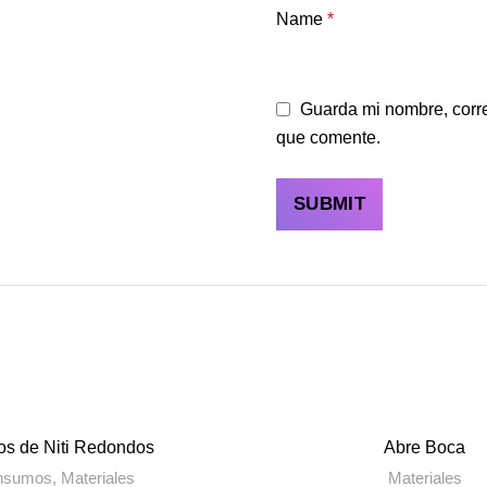
Name
*
Guarda mi nombre, corre
que comente.
os de Niti Redondos
Abre Boca
nsumos
,
Materiales
Materiales