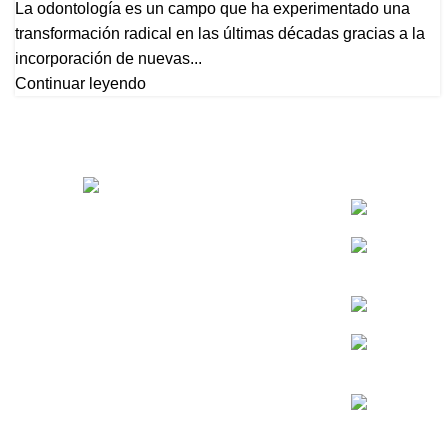
La odontología es un campo que ha experimentado una
transformación radical en las últimas décadas gracias a la
incorporación de nuevas...
Continuar leyendo
Menú Princip
Somos
Compras
Condiciones