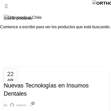
Tag A
Home
Comience a escribir para ver los productos que está buscando.
22
ORTHOMEDICAL INSUMOS DENTALES
JUN
Nuevas Tecnologías en Insumos
Dentales
0
By
Admin