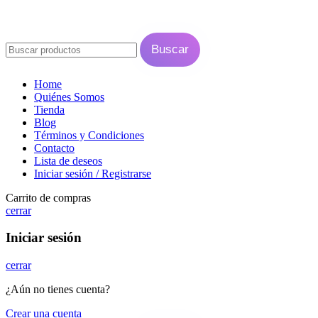
© ORTHOMEDICAL INSUMOS DENTALES
2024 - 2026. TODOS LOS
DERECHOS RESERVADOS - DISEÑADO POR
WARLICODE
.
Buscar
Home
Quiénes Somos
Tienda
Blog
Términos y Condiciones
Contacto
Lista de deseos
Iniciar sesión / Registrarse
Carrito de compras
cerrar
Iniciar sesión
cerrar
¿Aún no tienes cuenta?
Crear una cuenta