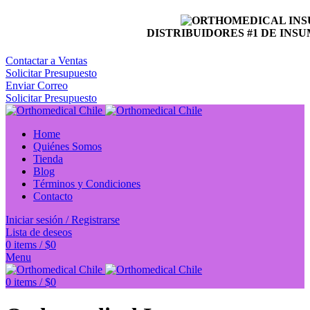
DISTRIBUIDORES #1 DE INSU
Contactar a Ventas
Solicitar Presupuesto
Enviar Correo
Solicitar Presupuesto
Home
Quiénes Somos
Tienda
Blog
Términos y Condiciones
Contacto
Iniciar sesión / Registrarse
Lista de deseos
0
items
/
$
0
Menu
0
items
/
$
0