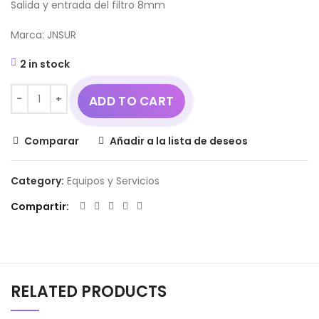
Salida y entrada del filtro 8mm
Marca: JNSUR
2 in stock
ADD TO CART
Comparar
Añadir a la lista de deseos
Category:
Equipos y Servicios
Compartir
RELATED PRODUCTS