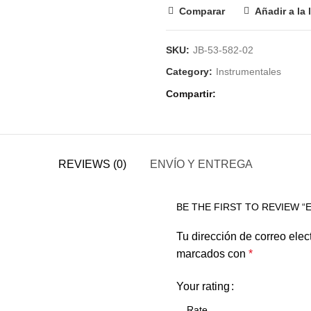
Comparar
Añadir a la 
SKU:
JB-53-582-02
Category:
Instrumentales
Compartir
REVIEWS (0)
ENVÍO Y ENTREGA
BE THE FIRST TO REVIEW 
Tu dirección de correo elec
marcados con
*
Your rating