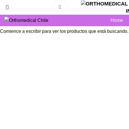
Click to enlarge
INS
Home
Comience a escribir para ver los productos que está buscando.